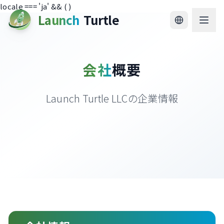
locale === 'ja' && (
)
Launch
Turtle
会社
概要
Launch Turtle LLCの企業情報