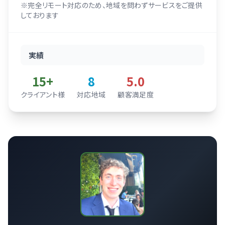
※完全リモート対応のため、地域を問わずサービスをご提供
しております
実績
15+
8
5.0
クライアント様
対応地域
顧客満足度