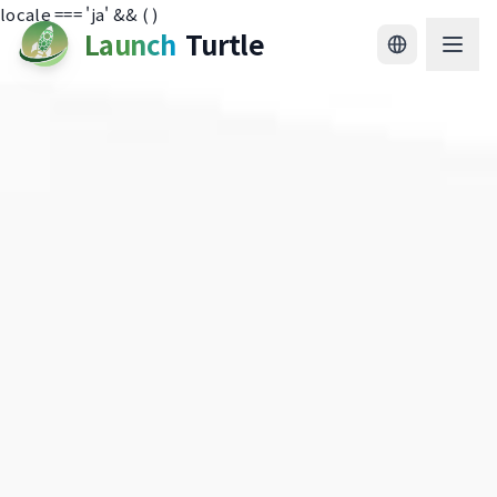
locale === 'ja' && (
)
Launch
Turtle