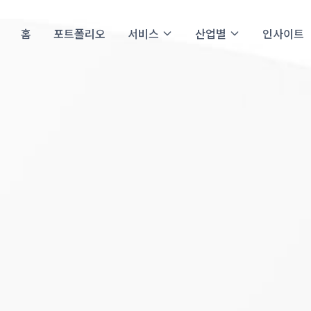
홈
포트폴리오
서비스
산업별
인사이트