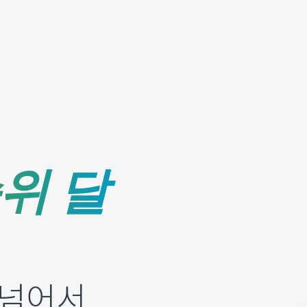
위 달
 넘어서