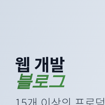
웹 개발
블로그
15개 이상의 프로