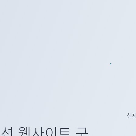
실제
덕션 웹사이트 구