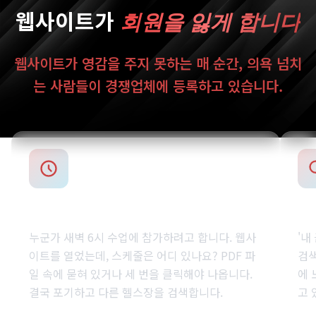
스케줄을 찾을 수가 없습니다
지
누군가 새벽 6시 수업에 참가하려고 합니다. 웹사
'내
이트를 열었는데, 스케줄은 어디 있나요? PDF 파
검색
일 속에 묻혀 있거나 세 번을 클릭해야 나옵니다.
에 
결국 포기하고 다른 헬스장을 검색합니다.
고 
방문자의 53%가 정보를 찾기 어려운 사이트를 떠
전체
남
검색
숨겨진 스케줄은 빈 수업을 의미합니다.