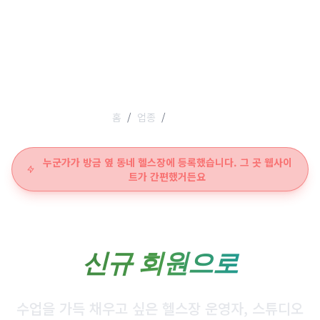
누군가가 방금 옆 동네 헬스장에 등록했습니다. 그 곳 웹사이
트가 간편했거든요
방문자를
신규 회원으로
수업을 가득 채우고 싶은 헬스장 운영자, 스튜디오
대표, 무술 관장, 퍼스널 트레이너를 위한 웹사이트
입니다.
트레이닝의 가치를 보여주고 방문자를 유료 회원으로
전환하는 전문 웹사이트를 제작합니다.
PageSpeed
90점 이상 보장.